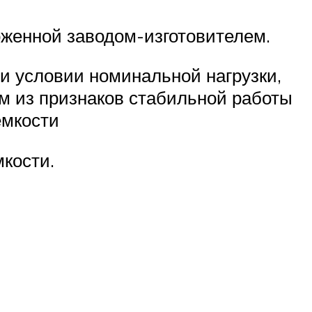
оженной заводом-изготовителем.
и условии номинальной нагрузки,
м из признаков стабильной работы
емкости
кости.