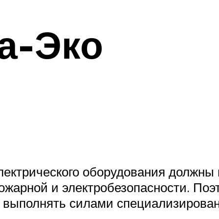
а-Эко
электрического оборудования должны
ожарной и электробезопасности. Поэ
т выполнять силами специализирован