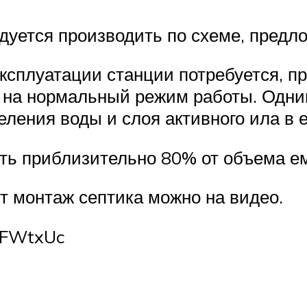
ндуется производить по схеме, предл
ксплуатации станции потребуется, пр
ы на нормальный режим работы. Одни
еления воды и слоя активного ила в 
ть приблизительно 80% от объема ем
т монтаж септика можно на видео.
wFWtxUc