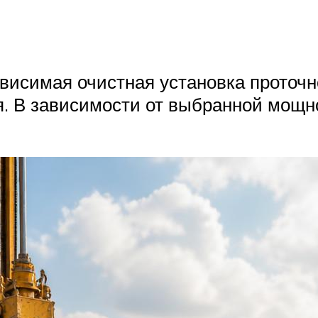
ависимая очистная установка проточн
я. В зависимости от выбранной мощно