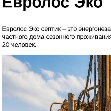
Евролос Эко
Евролос Эко септик – это энергонез
частного дома сезонного проживани
20 человек.