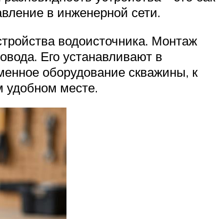
авление в инженерной сети.
стройства водоисточника. Монтаж
овода. Его устанавливают в
менное оборудование скважины, к
м удобном месте.