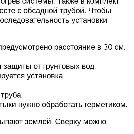
огрев системы. Также в комплект
есте с обсадной трубой. Чтобы
Последовательность установки
предусмотрено расстояние в 30 см.
 защиты от грунтовых вод.
ируется установка
труба.
тыки нужно обработать герметиком.
сыпают землей. Сверху можно