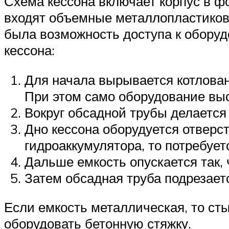
Схема кессона включает корпус в ф
входят объемные металлопластиковы
была возможность доступа к оборуд
кессона:
Для начала вырывается котлован
При этом само оборудование выс
Вокруг обсадной трубы делается
Дно кессона оборудуется отверс
гидроаккумулятора, то потребует
Дальше емкость опускается так, 
Затем обсадная труба подрезает
Если емкость металлическая, то ст
оборудовать бетонную стяжку.