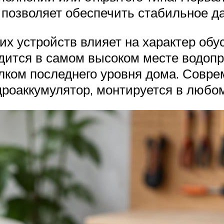
 позволяет обеспечить стабильное д
их устройств влияет на характер обу
одится в самом высоком месте водопр
ком последнего уровня дома. Совре
роаккумулятор, монтируется в любо