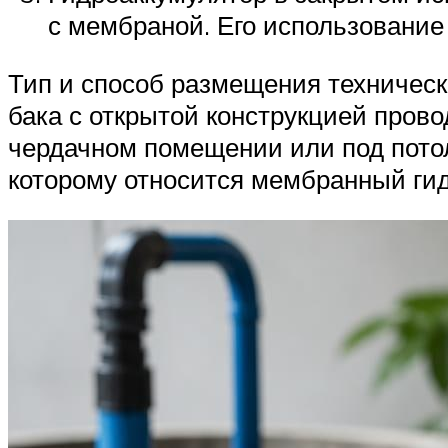
с мембраной. Его использование
Тип и способ размещения техническ
бака с открытой конструкцией пров
чердачном помещении или под потол
которому относится мембранный гид