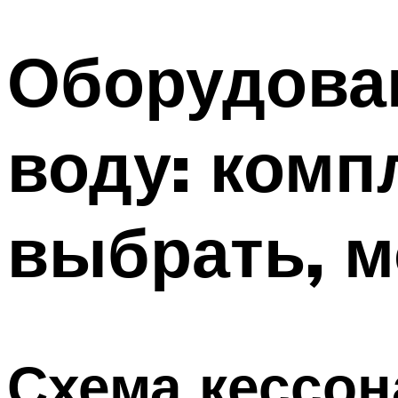
Оборудова
воду: комп
выбрать, м
Схема кессон