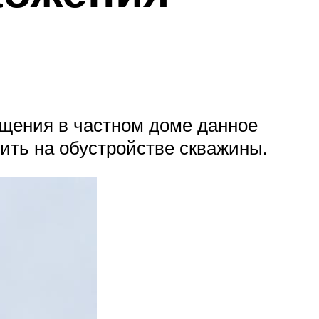
ы
щения в частном доме данное
ить на обустройстве скважины.