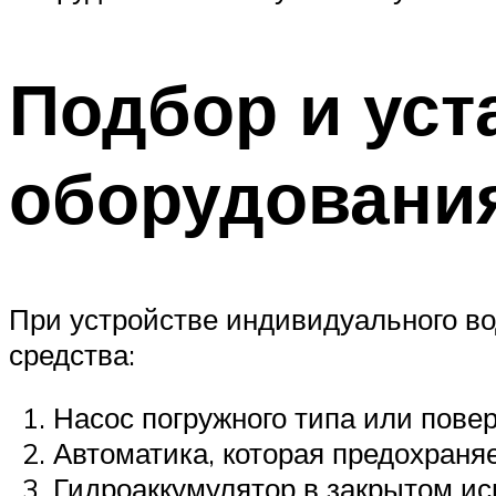
Подбор и ус
оборудовани
При устройстве индивидуального в
средства:
Насос погружного типа или пове
Автоматика, которая предохраняе
Гидроаккумулятор в закрытом исп