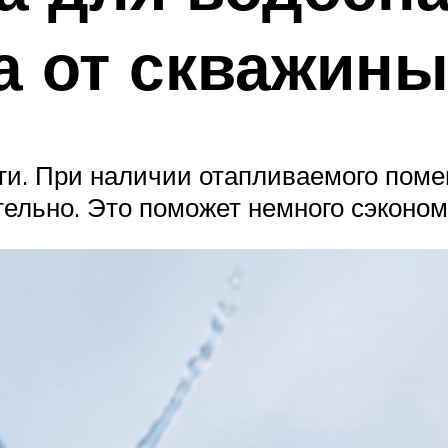
а от скважин
ти. При наличии отапливаемого поме
ельно. Это поможет немного сэконом